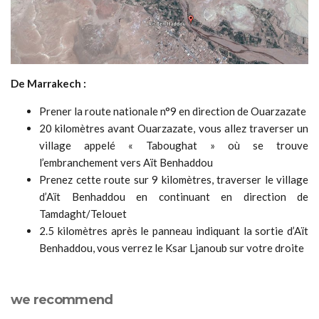
De Marrakech :
Prener la route nationale n°9 en direction de Ouarzazate
20 kilomètres avant Ouarzazate, vous allez traverser un
village appelé « Taboughat » où se trouve
l’embranchement vers Aït Benhaddou
Prenez cette route sur 9 kilomètres, traverser le village
d’Aït Benhaddou en continuant en direction de
Tamdaght/Telouet
2.5 kilomètres après le panneau indiquant la sortie d’Aït
Benhaddou, vous verrez le Ksar Ljanoub sur votre droite
we recommend