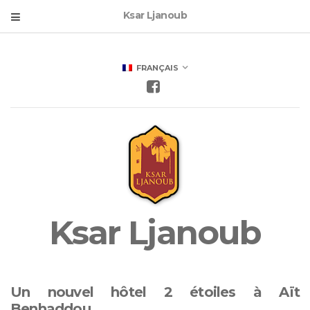
Ksar Ljanoub
FRANÇAIS
Ksar Ljanoub
Un nouvel hôtel 2 étoiles à Aït
Benhaddou