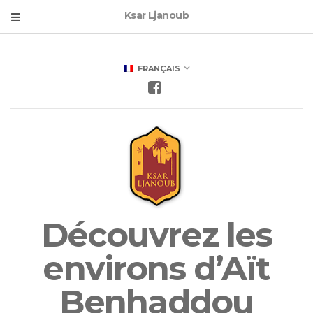
Ksar Ljanoub
FRANÇAIS
Découvrez les
environs d’Aït
Benhaddou