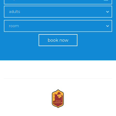
adults
room
book now