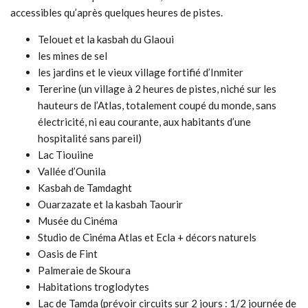
accessibles qu’après quelques heures de pistes.
Telouet et la kasbah du Glaoui
les mines de sel
les jardins et le vieux village fortifié d’Inmiter
Tererine (un village à 2 heures de pistes, niché sur les
hauteurs de l’Atlas, totalement coupé du monde, sans
électricité, ni eau courante, aux habitants d’une
hospitalité sans pareil)
Lac Tiouiine
Vallée d’Ounila
Kasbah de Tamdaght
Ouarzazate et la kasbah Taourir
Musée du Cinéma
Studio de Cinéma Atlas et Ecla + décors naturels
Oasis de Fint
Palmeraie de Skoura
Habitations troglodytes
Lac de Tamda (prévoir circuits sur 2 jours : 1/2 journée de