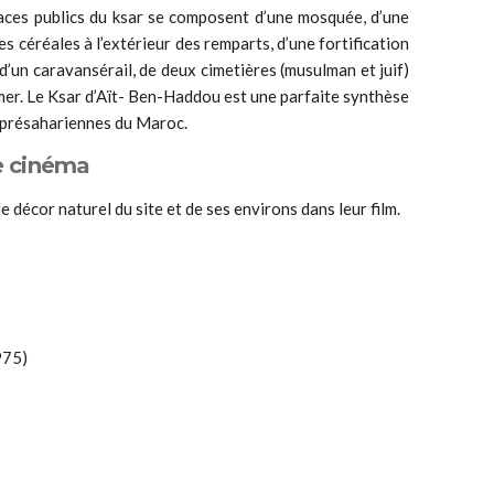
aces publics du ksar se composent d’une mosquée, d’une
es céréales à l’extérieur des remparts, d’une fortification
d’un caravansérail, de deux cimetières (musulman et juif)
Amer. Le Ksar d’Aït- Ben-Haddou est une parfaite synthèse
s présahariennes du Maroc.
e cinéma
 décor naturel du site et de ses environs dans leur film.
975)