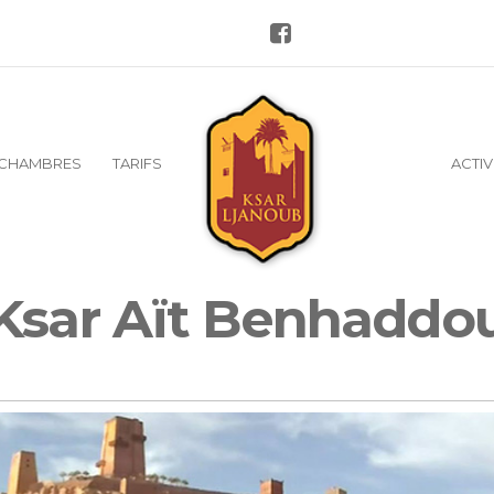
CHAMBRES
TARIFS
ACTIV
Ksar Aït Benhaddo