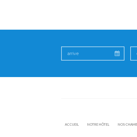
ACCUEIL
NOTRE HÔTEL
NOS CHAM